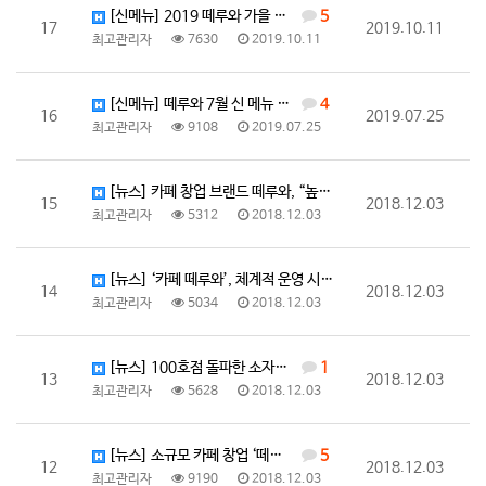
[신메뉴] 2019 떼루와 가을 신메뉴 헤이즐넛 커피
5
17
2019.10.11
최고관리자
7630
2019.10.11
[신메뉴] 떼루와 7월 신 메뉴 "코코티"
4
16
2019.07.25
최고관리자
9108
2019.07.25
[뉴스] 카페 창업 브랜드 떼루와, “높은 수익성으로 …
15
2018.12.03
최고관리자
5312
2018.12.03
[뉴스] ‘카페 떼루와’, 체계적 운영 시스템의 여성 …
14
2018.12.03
최고관리자
5034
2018.12.03
[뉴스] 100호점 돌파한 소자본 프랜차이즈 창업 아이…
1
13
2018.12.03
최고관리자
5628
2018.12.03
[뉴스] 소규모 카페 창업 ‘떼루와’에서 말하는 안정적…
5
12
2018.12.03
최고관리자
9190
2018.12.03