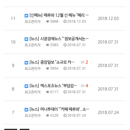
[신메뉴] 떼루와 12월 신 메뉴 "메리 크리스마스 뱅…
11
2018.12.03
최고관리자
5068
2018.12.03
[뉴스] 시장경제뉴스 "'정보공개서논평' 온갖 마실것 …
10
2018.07.31
최고관리자
5583
2018.07.31
[뉴스] 중앙일보 "소규모 카페 창업 ‘떼루와’, 손쉬…
2
9
2018.07.31
최고관리자
5954
2018.07.31
[뉴스] 엑스포츠뉴스 "부담감 낮춘 업종 변경 창업 '…
4
8
2018.07.31
최고관리자
6117
2018.07.31
[뉴스] 머니투데이 "‘카페 떼루와’, 소자본 프랜차이…
7
2018.07.24
최고관리자
5220
2018.07.24