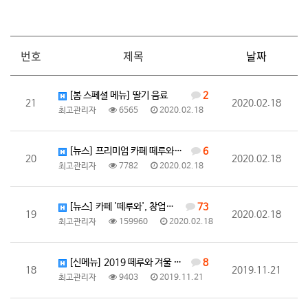
번호
제목
날짜
[봄 스페셜 메뉴] 딸기 음료
2
21
2020.02.18
최고관리자
6565
2020.02.18
[뉴스] 프리미엄 카페 떼루와, 창업비용 대폭 할인으로…
6
20
2020.02.18
최고관리자
7782
2020.02.18
[뉴스] 카페 '떼루와', 창업비용 대폭 감소로 차가운…
73
19
2020.02.18
최고관리자
159960
2020.02.18
[신메뉴] 2019 떼루와 겨울 신메뉴 라떼 3종
8
18
2019.11.21
최고관리자
9403
2019.11.21