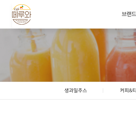
브랜
생과일주스
커피&