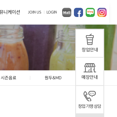
뮤니케이션
JOIN US
LOGIN
시즌음료
원두&MD