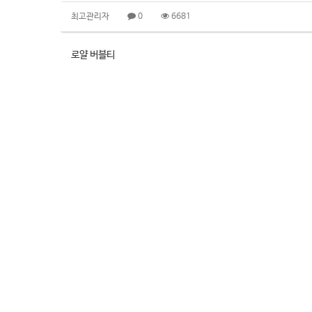
최고관리자
0
6681
로얄 버블티