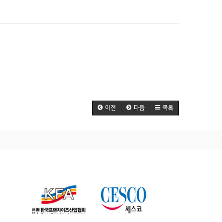
이전
다음
목록